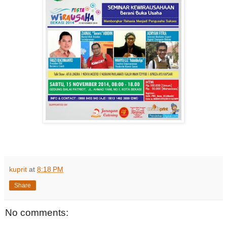
kuprit
at
8:18 PM
Share
No comments: