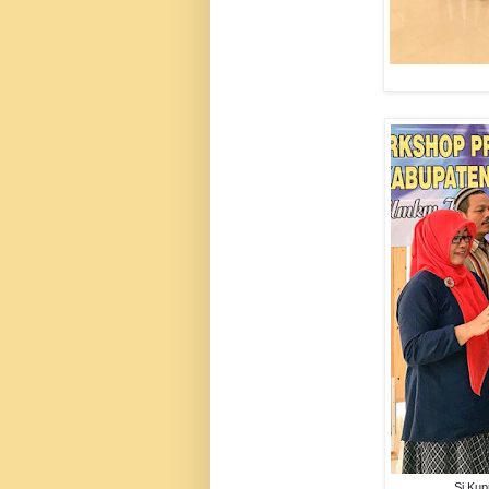
Si Kup