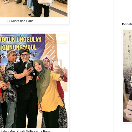
Si Kuprit dan Fans
Boneka
rit dan Mas Kuprit Selfie sama Fans