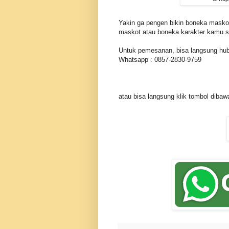
Yakin ga pengen bikin boneka maskot
maskot atau boneka karakter kamu se
Untuk pemesanan, bisa langsung hu
Whatsapp : 0857-2830-9759
atau bisa langsung klik tombol dibawa