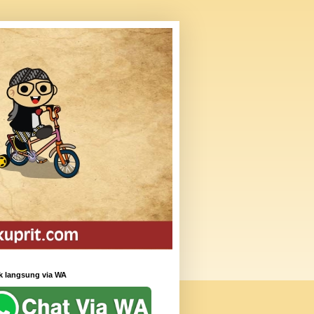
k langsung via WA