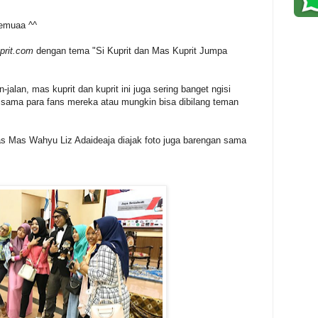
semuaa ^^
prit.com
dengan tema "Si Kuprit dan Mas Kuprit Jumpa
n-jalan, mas kuprit dan kuprit ini juga sering banget ngisi
g sama para fans mereka atau mungkin bisa dibilang teman
alias Mas Wahyu Liz Adaideaja diajak foto juga barengan sama