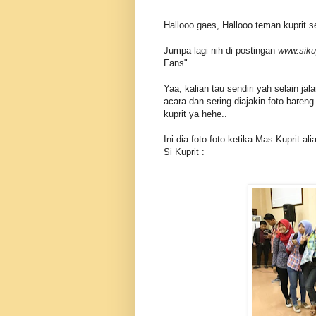
Hallooo gaes, Hallooo teman kuprit 
Jumpa lagi nih di postingan
www.siku
Fans".
Yaa, kalian tau sendiri yah selain jala
acara dan sering diajakin foto baren
kuprit ya hehe..
Ini dia foto-foto ketika Mas Kuprit 
Si Kuprit :