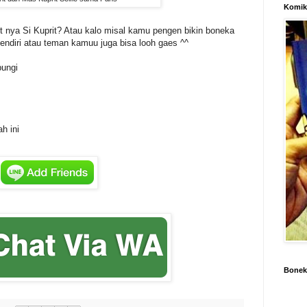
Komik 
 nya Si Kuprit? Atau kalo misal kamu pengen bikin boneka
ndiri atau teman kamuu juga bisa looh gaes ^^
bungi
h ini
Boneka