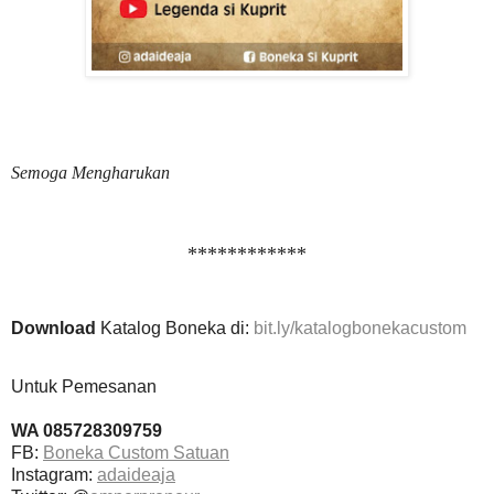
Semoga Mengharukan
************
Download
Katalog Boneka di:
bit.ly/katalogbonekacustom
Untuk Pemesanan
WA 085728309759
FB:
Boneka Custom Satuan
Instagram:
adaideaja