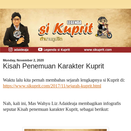
Monday, November 2, 2020
Kisah Penemuan Karakter Kuprit
Waktu lalu kita pernah membahas sejarah lengkapnya si Kuprit di:
https://www.sikuprit.com/2017/11/sejarah-kuprit.html
Nah, kali ini, Mas Wahyu Liz Adaideaja membagikan infografis
seputar Kisah penemuan karakter Kuprit, sebagai berikut: