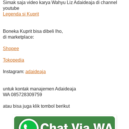
Simak saja video karya Wahyu Liz Adaideaja di channel
youtube
Legenda si Kuprit
Boneka Kuprit bisa dibeli lho,
di marketplace:
Shopee
Tokopedia
Instagram:
adaideaja
untuk kontak manajemen Adaideaja
WA 085728309759
atau bisa juga klik tombol berikut