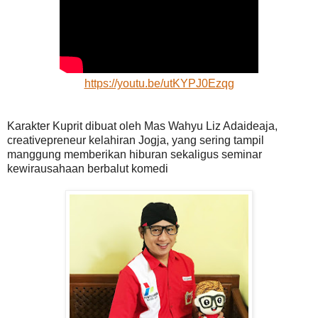
https://youtu.be/utKYPJ0Ezqg
Karakter Kuprit dibuat oleh Mas Wahyu Liz Adaideaja,
creativepreneur kelahiran Jogja, yang sering tampil
manggung memberikan hiburan sekaligus seminar
kewirausahaan berbalut komedi